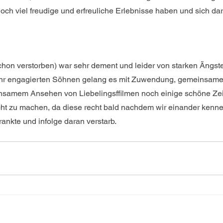
 noch viel freudige und erfreuliche Erlebnisse haben und sich da
chon verstorben) war sehr dement und leider von starken Ängst
hr engagierten Söhnen gelang es mit Zuwendung, gemeinsam
insamem Ansehen von Liebelingsffilmen noch einige schöne Zeit
icht zu machen, da diese recht bald nachdem wir einander kenne
nkte und infolge daran verstarb.