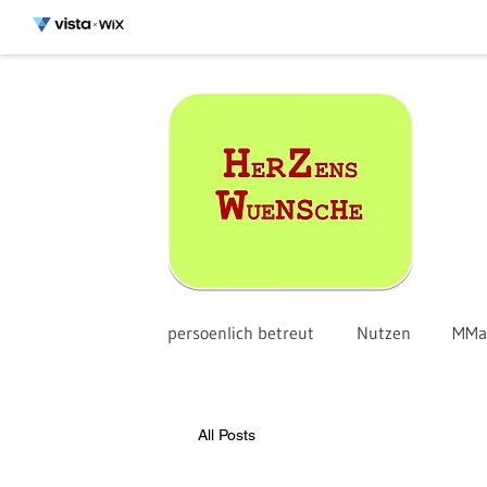
persoenlich betreut
Nutzen
MMag
All Posts