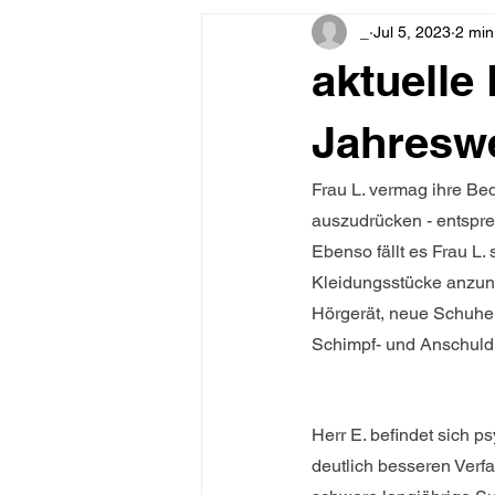
_
Jul 5, 2023
2 min
aktuelle
Jahreswe
Frau L. vermag ihre Be
auszudrücken - entspre
Ebenso fällt es Frau L.
Kleidungsstücke anzune
Hörgerät, neue Schuhe
Schimpf- und Anschuld
Herr E. befindet sich p
deutlich besseren Verfa