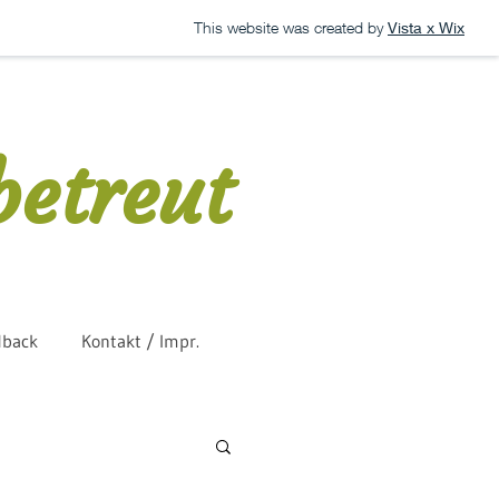
This website was created by
Vista x Wix
betreut
dback
Kontakt / Impr.