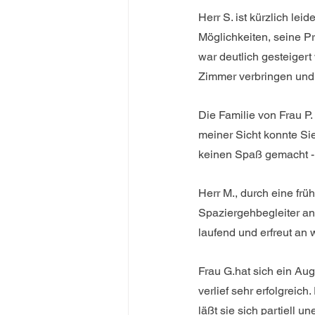
Herr S. ist kürzlich lei
Möglichkeiten, seine P
war deutlich gesteigert
Zimmer verbringen und 
Die Familie von Frau P.
meiner Sicht konnte Sie
keinen Spaß gemacht - 
Herr M., durch eine früh
Spaziergehbegleiter anz
laufend und erfreut an
Frau G.hat sich ein Aug
verlief sehr erfolgreic
läßt sie sich partiell u