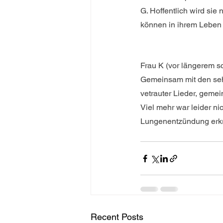
G. Hoffentlich wird sie
können in ihrem Leben
Frau K (vor längerem s
Gemeinsam mit den se
vetrauter Lieder, geme
Viel mehr war leider n
Lungenentzündung erkra
Recent Posts