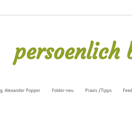
persoenlich 
. Alexander Popper
Folder-neu
Praxis /Tipps
Fee