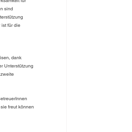
ksamkeit für 
n sind 
terstützung 
st für die 
isen, dank 
r Unterstützung 
zweite 
BetreuerInnen 
sie freut können 