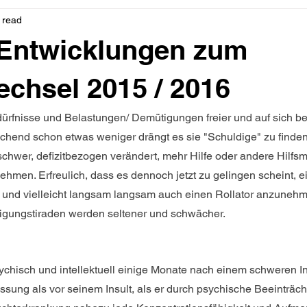
 read
 Entwicklungen zum
chsel 2015 / 2016
dürfnisse und Belastungen/ Demütigungen freier und auf sich b
chend schon etwas weniger drängt es sie "Schuldige" zu finden
 schwer, defizitbezogen verändert, mehr Hilfe oder andere Hilfsmi
hmen. Erfreulich, dass es dennoch jetzt zu gelingen scheint, e
 und vielleicht langsam langsam auch einen Rollator anzuneh
igungstiraden werden seltener und schwächer.
sychisch und intellektuell einige Monate nach einem schweren Ins
ssung als vor seinem Insult, als er durch psychische Beeinträc