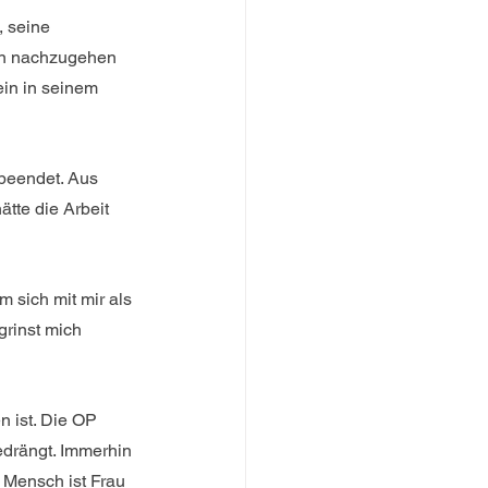
, seine 
sen nachzugehen 
ein in seinem 
 beendet. Aus 
tte die Arbeit 
m sich mit mir als 
grinst mich 
n ist. Die OP 
edrängt. Immerhin 
r Mensch ist Frau 