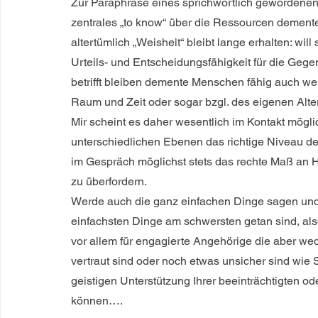
Zur Paraphrase eines sprichwörtlich gewordenen 
zentrales „to know“ über die Ressourcen demente
altertümlich „Weisheit“ bleibt lange erhalten: wi
Urteils- und Entscheidungsfähigkeit für die Gege
betrifft bleiben demente Menschen fähig auch wen
Raum und Zeit oder sogar bzgl. des eigenen Alter
Mir scheint es daher wesentlich im Kontakt mögl
unterschiedlichen Ebenen das richtige Niveau de
im Gespräch möglichst stets das rechte Maß an H
zu überfordern.
Werde auch die ganz einfachen Dinge sagen und g
einfachsten Dinge am schwersten getan sind, als
vor allem für engagierte Angehörige die aber weder
vertraut sind oder noch etwas unsicher sind wie
geistigen Unterstützung Ihrer beeinträchtigten o
können….