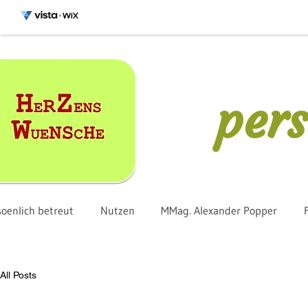
pers
soenlich betreut
Nutzen
MMag. Alexander Popper
All Posts